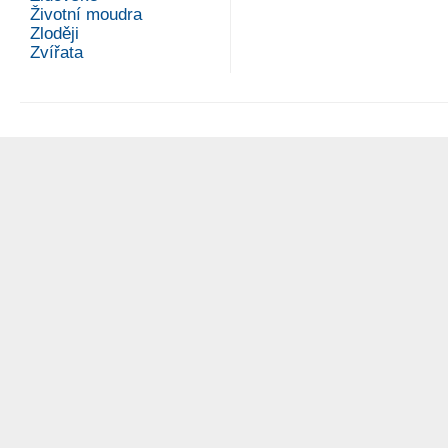
Životní moudra
Zloději
Zvířata