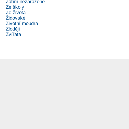
Zatím nezařazené
Ze školy
Ze života
Židovské
Životní moudra
Zloději
Zvířata