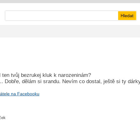
l ten tvůj bezrukej kluk k narozeninám?
.. Dobře, dělám si srandu. Nevím co dostal, ještě si ty dárky
átele na Facebooku
iček