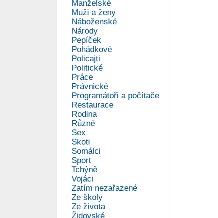
Manželské
Muži a ženy
Náboženské
Národy
Pepíček
Pohádkové
Policajti
Politické
Práce
Právnické
Programátoři a počítače
Restaurace
Rodina
Různé
Sex
Skoti
Somálci
Sport
Tchýně
Vojáci
Zatím nezařazené
Ze školy
Ze života
Židovské