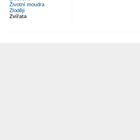
Životní moudra
Zloději
Zvířata