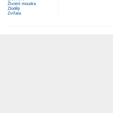
Životní moudra
Zloději
Zvířata