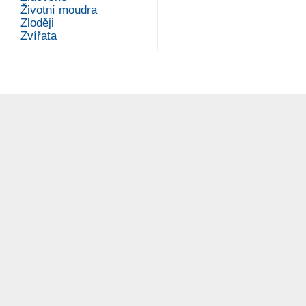
Životní moudra
Zloději
Zvířata