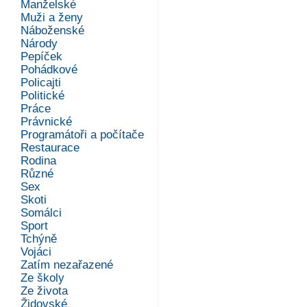
Manželské
Muži a ženy
Náboženské
Národy
Pepíček
Pohádkové
Policajti
Politické
Práce
Právnické
Programátoři a počítače
Restaurace
Rodina
Různé
Sex
Skoti
Somálci
Sport
Tchýně
Vojáci
Zatím nezařazené
Ze školy
Ze života
Židovské