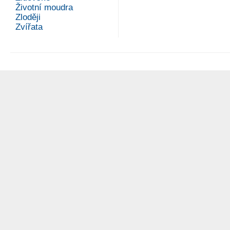
Životní moudra
Zloději
Zvířata