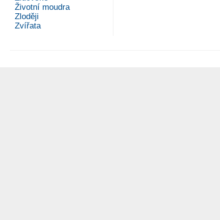
Životní moudra
Zloději
Zvířata