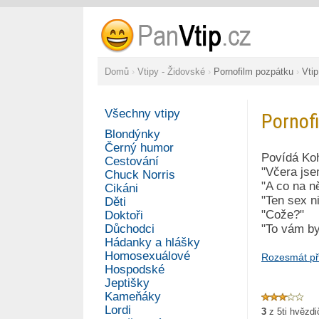
Domů
›
Vtipy - Židovské
›
Pornofilm pozpátku
›
Vtip
Všechny vtipy
Pornof
Blondýnky
Černý humor
Povídá Koh
Cestování
"Včera jse
Chuck Norris
"A co na n
Cikáni
"Ten sex ni
Děti
"Cože?"
Doktoři
Důchodci
"To vám by
Hádanky a hlášky
Homosexuálové
Rozesmát př
Hospodské
Jeptišky
Kameňáky
Lordi
3
z
5
ti hvězd