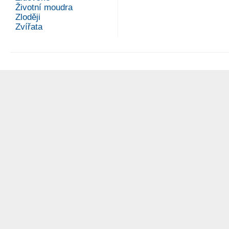
Životní moudra
Zloději
Zvířata