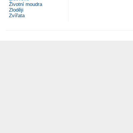
Životní moudra
Zloději
Zvířata