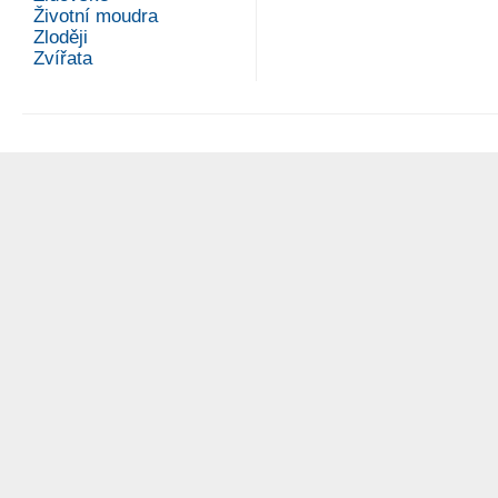
Životní moudra
Zloději
Zvířata