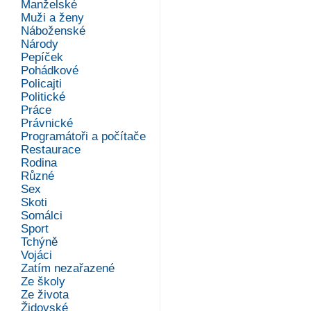
Manželské
Muži a ženy
Náboženské
Národy
Pepíček
Pohádkové
Policajti
Politické
Práce
Právnické
Programátoři a počítače
Restaurace
Rodina
Různé
Sex
Skoti
Somálci
Sport
Tchýně
Vojáci
Zatím nezařazené
Ze školy
Ze života
Židovské