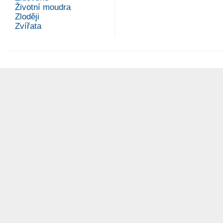
Životní moudra
Zloději
Zvířata