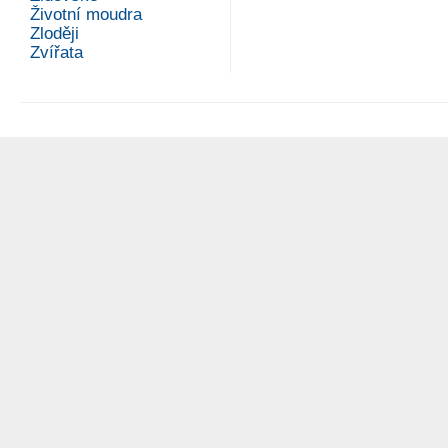
Životní moudra
Zloději
Zvířata