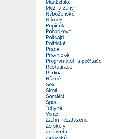
Manželské
Muži a ženy
Náboženské
Národy
Pepíček
Pohádkové
Policajti
Politické
Práce
Právnické
Programátoři a počítače
Restaurace
Rodina
Různé
Sex
Skoti
Somálci
Sport
Tchýně
Vojáci
Zatím nezařazené
Ze školy
Ze života
Židovské