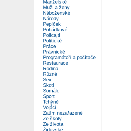
Manželské
Muži a ženy
Náboženské
Národy
Pepíček
Pohádkové
Policajti
Politické
Práce
Právnické
Programátoři a počítače
Restaurace
Rodina
Různé
Sex
Skoti
Somálci
Sport
Tchýně
Vojáci
Zatím nezařazené
Ze školy
Ze života
Židovské