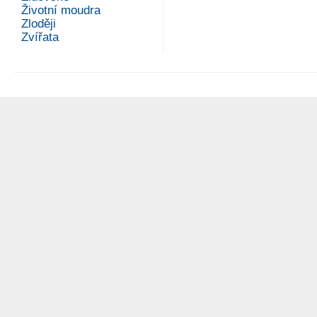
Životní moudra
Zloději
Zvířata