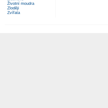
Životní moudra
Zloději
Zvířata