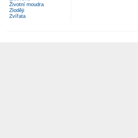
Životní moudra
Zloději
Zvířata