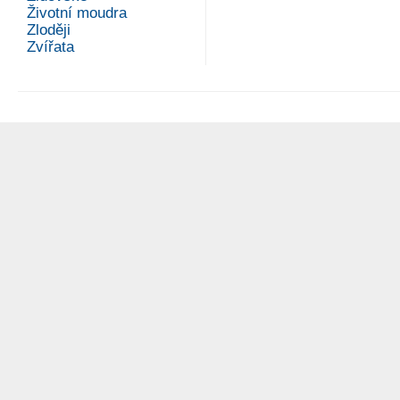
Životní moudra
Zloději
Zvířata