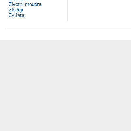
Životní moudra
Zloději
Zvířata