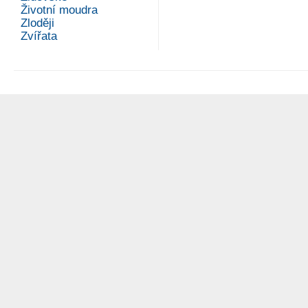
Životní moudra
Zloději
Zvířata