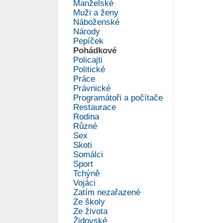
Manželské
Muži a ženy
Náboženské
Národy
Pepíček
Pohádkové
Policajti
Politické
Práce
Právnické
Programátoři a počítače
Restaurace
Rodina
Různé
Sex
Skoti
Somálci
Sport
Tchýně
Vojáci
Zatím nezařazené
Ze školy
Ze života
Židovské