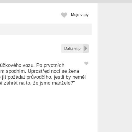
Moje vtipy
Další vtip
 lůžkového vozu. Po prvotních
om spodním. Uprostřed noci se žena
 jít požádat průvodčího, jestli by neměl
i zahrát na to, že jsme manželé?"