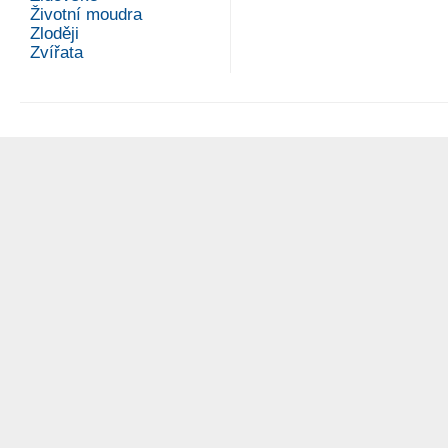
Životní moudra
Zloději
Zvířata